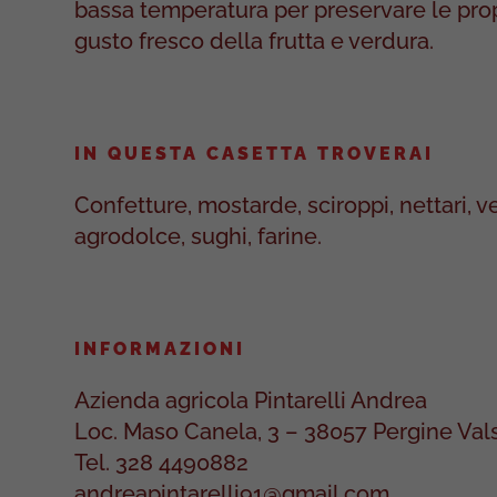
bassa temperatura per preservare le propr
gusto fresco della frutta e verdura.
IN QUESTA CASETTA TROVERAI
Confetture, mostarde, sciroppi, nettari, v
agrodolce, sughi, farine.
INFORMAZIONI
Azienda agricola Pintarelli Andrea
Loc. Maso Canela, 3 – 38057 Pergine Val
Tel. 328 4490882
andreapintarelli91@gmail.com