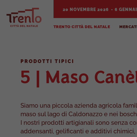
20 NOVEMBRE 2026
6 GENNAI
TRENTO CITTÀ DEL NATALE
MERCATI
PRODOTTI TIPICI
5
| Maso Canè
Siamo una piccola azienda agricola famili
maso sul lago di Caldonazzo e nei boschi
I nostri prodotti artigianali sono senza c
addensanti, gelificanti e additivi chimici,